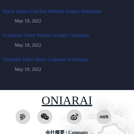
Massa Sapien Faucibus Molestie Feugiat Malesuada
May 19, 2022
Accumsan Tortor Posuere Acutare Consequat
May 19, 2022
Venenatis Tellus Metus Culputate Scelerisque
May 19, 2022
ONIARAI
会社概要 | Company